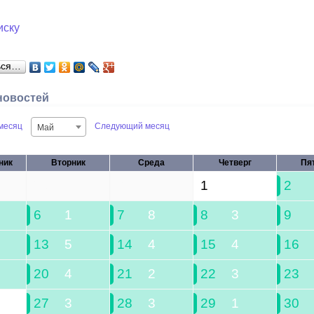
иску
ься…
новостей
месяц
Следующий месяц
Май
ник
Вторник
Среда
Четверг
Пя
29
30
1
2
6
1
7
8
8
3
9
13
5
14
4
15
4
16
20
4
21
2
22
3
23
27
3
28
3
29
1
30