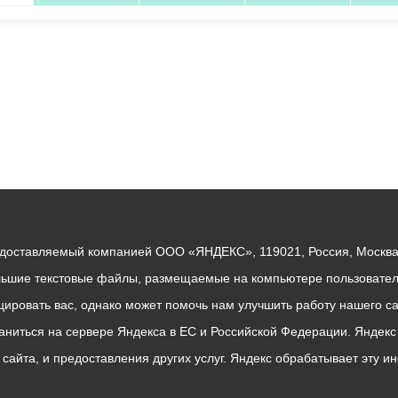
едоставляемый компанией ООО «ЯНДЕКС», 119021, Россия, Москва, 
льшие текстовые файлы, размещаемые на компьютере пользователе
ровать вас, однако может помочь нам улучшить работу нашего са
раниться на сервере Яндекса в ЕС и Российской Федерации. Яндек
о сайта, и предоставления других услуг. Яндекс обрабатывает эту