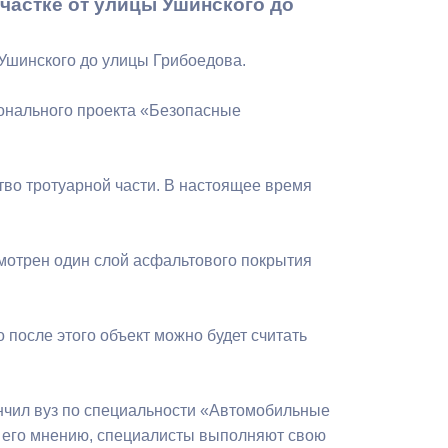
частке от улицы Ушинского до
Бесплатная юридическая помощь
 Ушинского до улицы Грибоедова.
ионального проекта «Безопасные
во тротуарной части. В настоящее время
смотрен один слой асфальтового покрытия
 после этого объект можно будет считать
ончил вуз по специальности «Автомобильные
 его мнению, специалисты выполняют свою