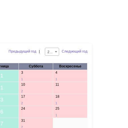
Предыдущий год
|
Следующий год
2025
тница
Суббота
Воскресенье
3
4
1
1
1
10
11
1
2
17
18
3
2
1
24
25
6
1
31
7
1
2