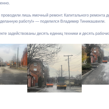
енно.
 проводили лишь ямочный ремонт. Капитального ремонта до
оделанную работу!» — поделился Владимир Тиникашвили.
екте задействованы десять единиц техники и десять рабочи