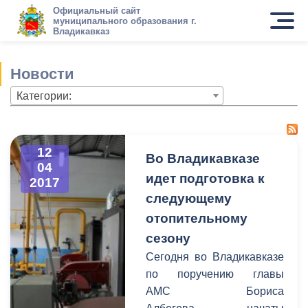
Официальный сайт
муниципального образования г.
Владикавказ
Новости
Категории:
12
Во Владикавказе
04
идет подготовка к
2017
следующему
отопительному
сезону
Сегодня во Владикавказе
по поручению главы
АМС Бориса