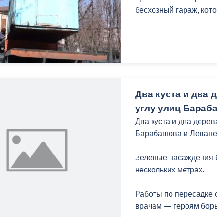
бесхозный гараж, кото
Два куста и два 
углу улиц Бараб
Два куста и два дерев
Барабашова и Леване
Зеленые насаждения 
нескольких метрах.
Работы по пересадке 
врачам — героям борь