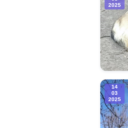
2025
14
03
2025