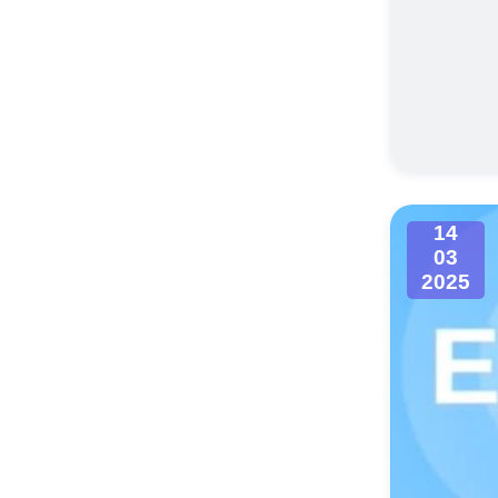
14
03
2025