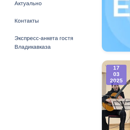
Владикавка
Актуально
Распоряжен
Контакты
ОРВ и эксп
Оценка деят
Экспресс-анкета гостя
местного с
Владикавказа
17
03
Открытые д
2025
Информация
проверок