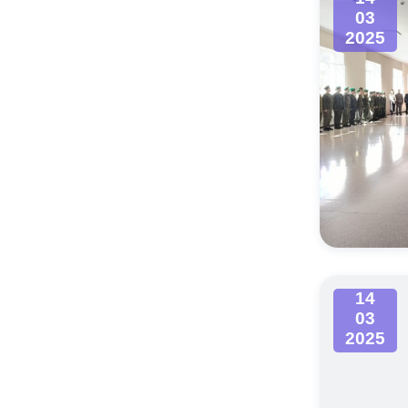
03
2025
14
03
2025