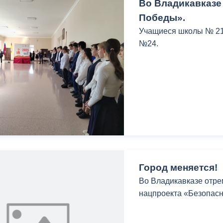
Во Владикавказе
Победы».
Учащиеся школы № 21 
№24.
Город меняется!
Во Владикавказе отре
нацпроекта «Безопасн