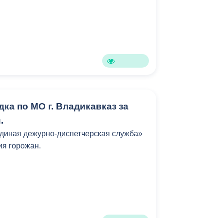
ка по МО г. Владикавказ за
.
Единая дежурно-диспетчерская служба»
ия горожан.