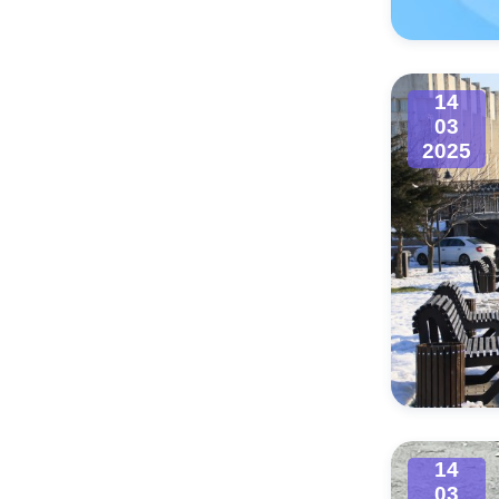
14
03
2025
14
03