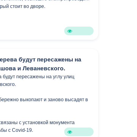
рый стоит во дворе.
дерева будут пересажены на
ашова и Леваневского.
а будут пересажены на углу улиц
вского.
бережно выкопают и заново высадят в
связаны с установкой монумента
бы с Covid-19.