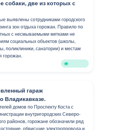
 собаки, две из которых с
ые выявлены сотрудниками городского
ринга зон отдыха горожан. Правило по
отных с несмываемыми метками не
иям социальных объектов (школы,
ы, поликлиники, санатории) и местам
я горожан.
овленный гараж
о Владикавказе.
телей домов по Проспекту Коста с
нистрации внутригородских Северо-
ого районов, горожане обозначили ряд
состояние, обвисшие электропровода и