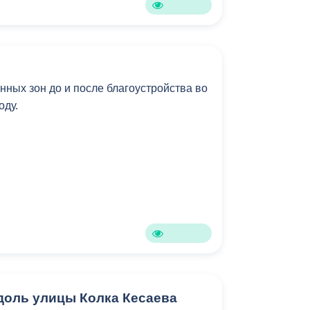
ных зон до и после благоустройства во
году.
доль улицы Колка Кесаева