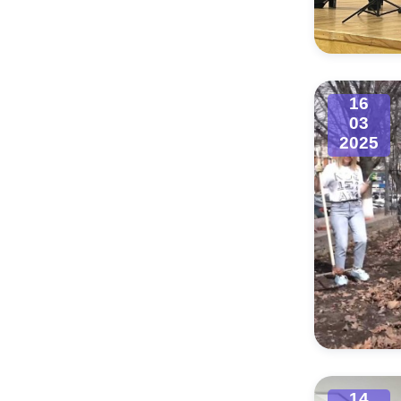
Муниципаль
16
03
2025
14