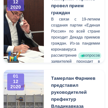
12
провел прием
Администрации местного
2020
самоуправления Тамерлан
граждан
Фарниев. Вместе с
В связи с 19-летием
руководителем
создания партии «Единая
муниципалитета на объект
Россия» по всей стране
выехали начальник
проходит Декада приемов
управления дорожного
граждан. Из-за пандемии
строительства
коронавируса
города Тимур Дзуцев и
рассмотрение вопросов
советник главы
заявителей проходит в
АМС Магомет Дударов.
формате телефонного
общения. Во Владикавказе
01
Тамерлан Фарниев
прием провел Глава
12
представил
администрации местного
2020
самоуправления Тамерлан
руководителей
Фарниев.
префектур
Владикавказа