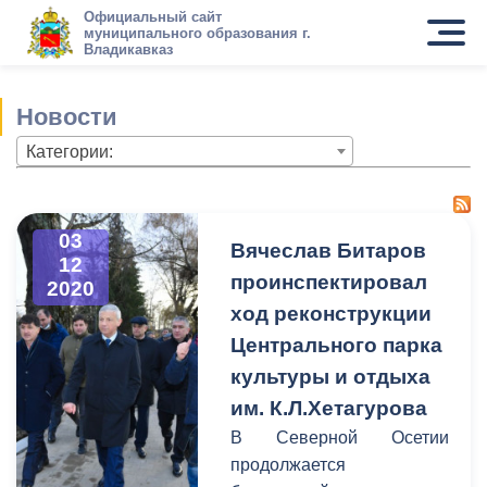
Официальный сайт
муниципального образования г.
Владикавказ
Новости
Категории:
03
Вячеслав Битаров
12
проинспектировал
2020
ход реконструкции
Центрального парка
культуры и отдыха
им. К.Л.Хетагурова
В Северной Осетии
продолжается