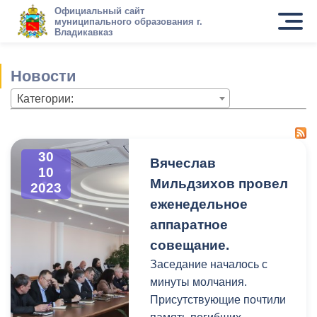
Официальный сайт
муниципального образования г.
Владикавказ
Новости
Категории:
30
Вячеслав
10
Мильдзихов провел
2023
еженедельное
аппаратное
совещание.
Заседание началось с
минуты молчания.
Присутствующие почтили