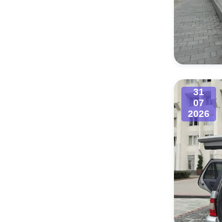
31
07
2026