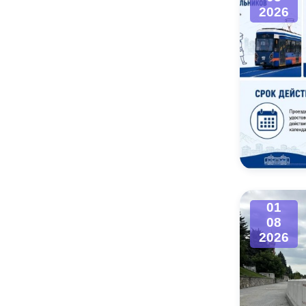
2026
01
08
2026