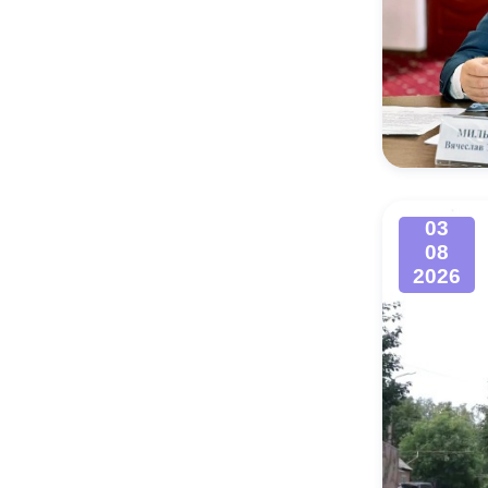
03
08
2026