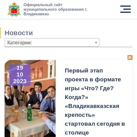
Официальный сайт
муниципального образования г.
Владикавказ
Новости
Категории:
19
Первый этап
10
проекта в формате
2023
игры «Что? Где?
Когда?»
«Владикавказская
крепость»
стартовал сегодня в
столице