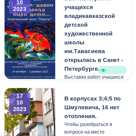
завершены, ещё четыре
10
учащихся
2023
будут благоустроены до
владикавказской
конца года.
детской
художественной
школы
им.Тавасиева
открылась в Санкт -
Петербурге.
Выставка работ учащихся
владикавказской детской
художественной школы
17
В корпусах 3;4;5 по
им.Тавасиева открылась в
10
Шмулевича, 16 нет
Санкт - Петербурге.
2023
отопления.
Открытие проекта
Чтобы разобраться в
состоялось в
вопросе на место