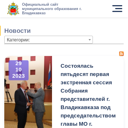
Официальный сайт
муниципального образования г.
Владикавказ
Новости
Категории:
29
Состоялась
10
пятьдесят первая
2023
экстренная сессия
Собрания
представителей г.
Владикавказа под
председательством
главы МО г.