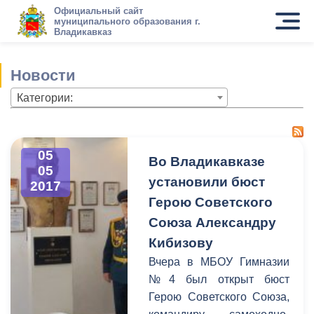
Официальный сайт
муниципального образования г.
Владикавказ
Новости
Категории:
05
Во Владикавказе
05
установили бюст
2017
Герою Советского
Союза Александру
Кибизову
Вчера в МБОУ Гимназии
№4 был открыт бюст
Герою Советского Союза,