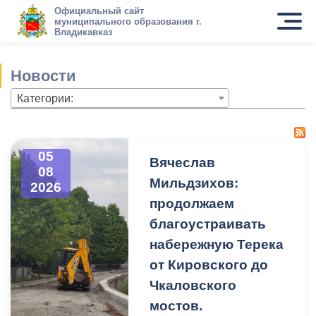
Официальный сайт
муниципального образования г.
Владикавказ
Новости
Категории:
05
Вячеслав
08
Мильдзихов:
2026
продолжаем
благоустраивать
набережную Терека
от Кировского до
Чкаловского
мостов.