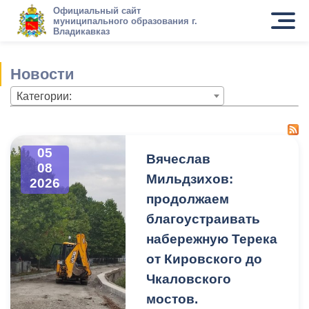
Официальный сайт
муниципального образования г.
Владикавказ
Новости
Категории:
05
Вячеслав
08
Мильдзихов:
2026
продолжаем
благоустраивать
набережную Терека
от Кировского до
Чкаловского
мостов.