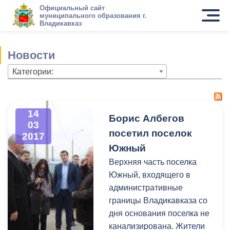
Официальный сайт
муниципального образования г.
Владикавказ
Новости
Категории:
14
Борис Албегов
03
посетил поселок
2017
Южный
Верхняя часть поселка
Южный, входящего в
административные
границы Владикавказа со
дня основания поселка не
канализирована. Жители