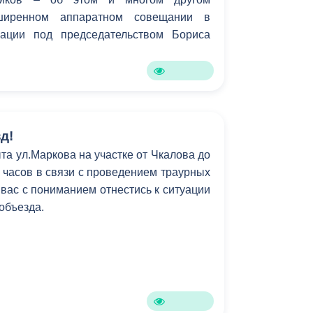
ширенном аппаратном совещании в
рации под председательством Бориса
д!
та ул.Маркова на участке от Чкалова до
6 часов в связи с проведением траурных
вас с пониманием отнестись к ситуации
 объезда.