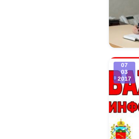
07
03
2017