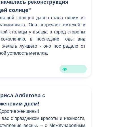
 началась реконструкция
ей солнце"
жащей солнце» давно стала одним из
адикавказа. Она встречает жителей и
ской столицы у въезда в город стороны
 сожалению, в последние годы вид
 желать лучшего - оно пострадало от
ной усталость металла.
риса Албегова с
женским днем!
Дорогие женщины!
вас с праздником красоты и нежности,
ступление весны, – с Международным