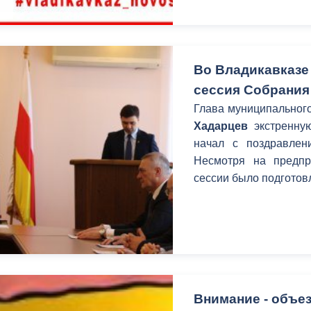
Во Владикавказе
сессия Собрания
Глава муниципального
Хадарцев
экстренную
начал с поздравле
Несмотря на предпр
сессии было подготовл
Внимание - объез