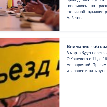
говорилось на рас
столичной админист
Албегова.
Внимание - объез
8 марта будет перекры
О.Кошевого с 11 до 1
мероприятий. Просим 
и заранее искать пути