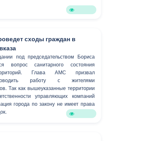
Бесплатная юридическая помощь
роведет сходы граждан в
вказа
ании под председательством Бориса
ся вопрос санитарного состояния
ерриторий. Глава АМС призвал
проводить работу с жителями
ов. Так как вышеуказанные территории
етственности управляющих компаний
ация города по закону не имеет права
ок.