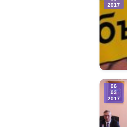
2017
06
03
2017