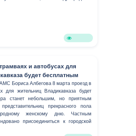
 трамваях и автобусах для
кавказа будет бесплатным
АМС Бориса Албегова 8 марта проезд в
х для жительниц Владикавказа будет
ера станет небольшим, но приятным
представительниц прекрасного пола
родному женскому дню. Частным
ндовано присоединиться к городской