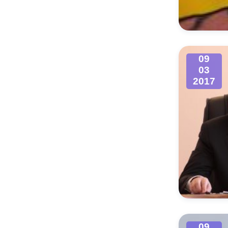
Муниципаль
09
03
2017
09