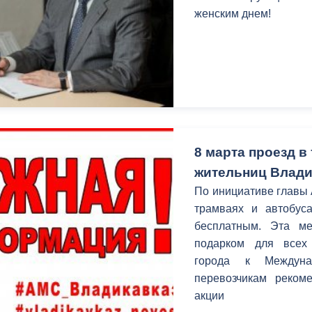
женским днем!
8 марта проезд в
жительниц Влади
По инициативе главы 
трамваях и автобуса
бесплатным. Эта м
подарком для всех 
города к Междуна
перевозчикам рекоме
акции