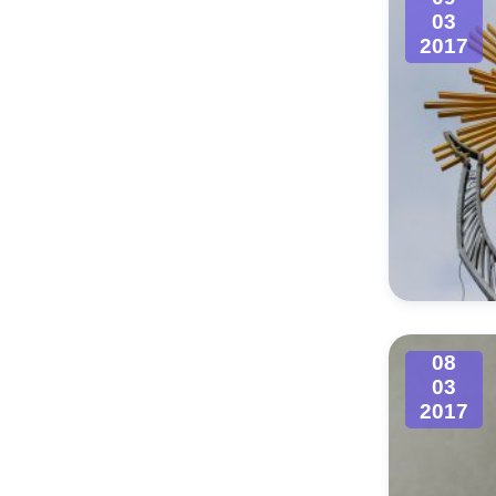
03
2017
08
03
2017