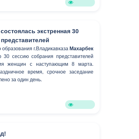
 состоялась экстренная 30
 представителей
 образования г.Владикавказа
Махарбек
 30 сессию собрания представителей
ния женщин с наступающим 8 марта.
аздничное время, срочное заседание
ено за один день.
д!