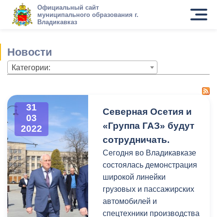
Официальный сайт
муниципального образования г.
Владикавказ
Новости
Категории:
31
Северная Осетия и
03
«Группа ГАЗ» будут
2022
сотрудничать.
Сегодня во Владикавказе
состоялась демонстрация
широкой линейки
грузовых и пассажирских
автомобилей и
спецтехники производства