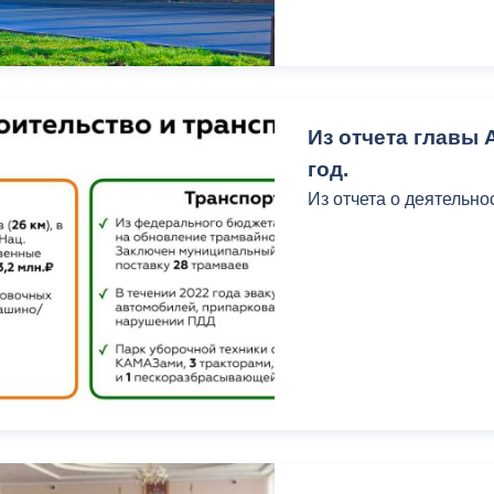
ный контроль
Выборы 2026
Из отчета главы 
год.
Из отчета о деятельно