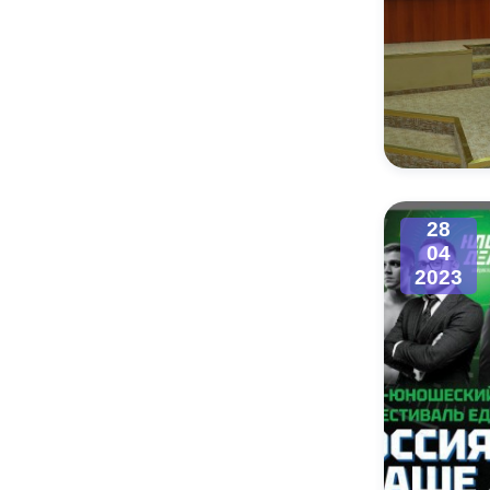
28
04
2023