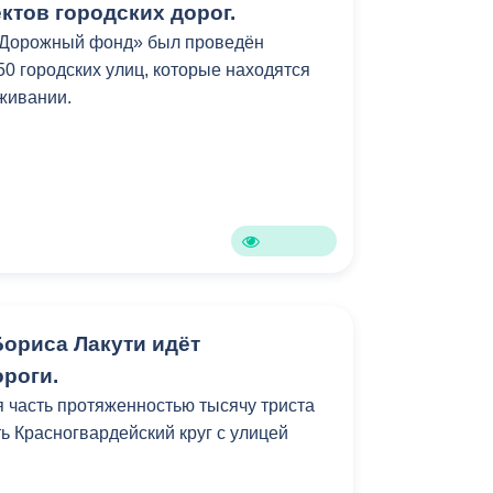
ктов городских дорог.
«Дорожный фонд» был проведён
50 городских улиц, которые находятся
живании.
Бориса Лакути идёт
ороги.
я часть протяженностью тысячу триста
ь Красногвардейский круг с улицей