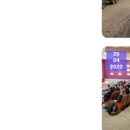
26
04
2023