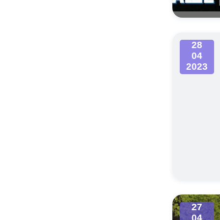
28
04
2023
27
04