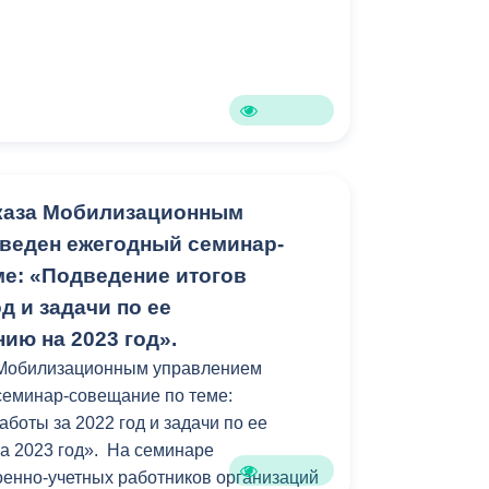
каза Мобилизационным
веден ежегодный семинар-
ме: «Подведение итогов
д и задачи по ее
ию на 2023 год».
 Мобилизационным управлением
семинар-совещание по теме:
боты за 2022 год и задачи по ее
а 2023 год». На семинаре
оенно-учетных работников организаций