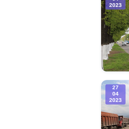
2023
27
04
2023