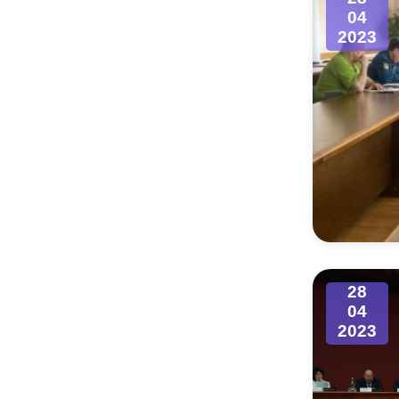
04
2023
28
04
2023