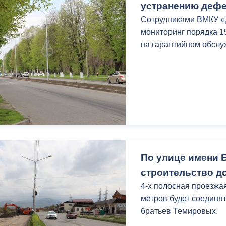
устранению дефе
Сотрудниками ВМКУ 
мониторинг порядка 1
на гарантийном обслу
По улице имени 
строительство д
4-х полосная проезжа
метров будет соединят
братьев Темировых.