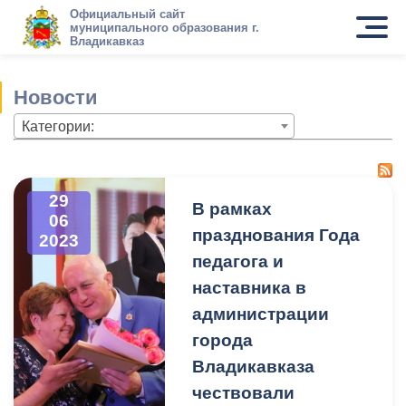
Официальный сайт
муниципального образования г.
Владикавказ
Новости
Категории:
29
В рамках
06
празднования Года
2023
педагога и
наставника в
администрации
города
Владикавказа
чествовали