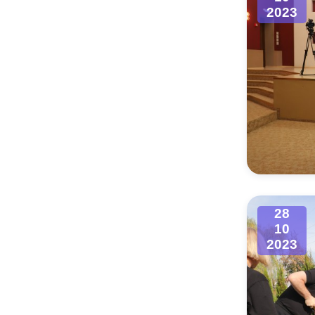
2023
28
10
2023