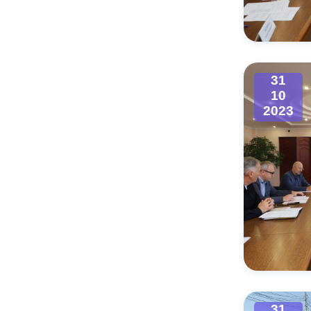
Муниципаль
31
10
2023
31