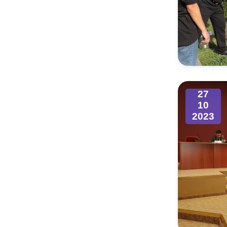
27
10
2023