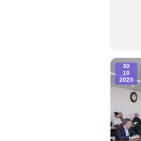
30
10
2023