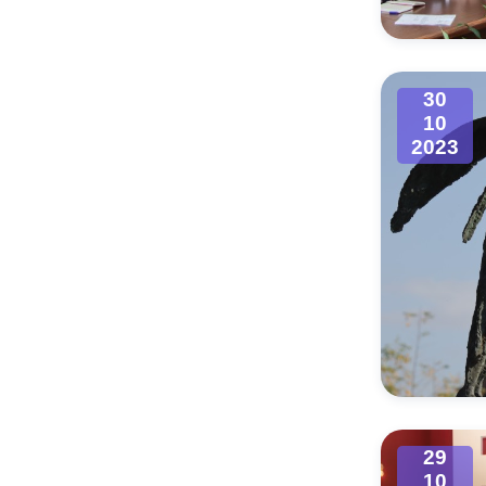
30
10
2023
29
10