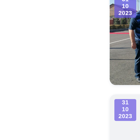
10
2023
31
10
2023