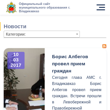
Официальный сайт
муниципального образования г.
Владикавказ
Новости
Категории:
10
Борис Албегов
03
провел прием
2017
граждан
Сегодня глава АМС г.
Владикавказ Борис
Албегов провел прием
граждан. Встречи прошли
в Левобережной и
Правобережной