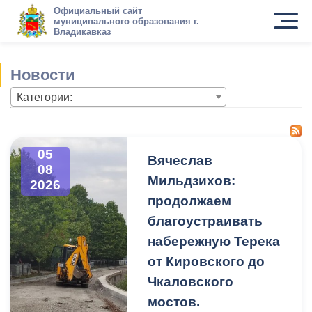
Официальный сайт
муниципального образования г.
Владикавказ
Новости
Категории:
05
Вячеслав
08
Мильдзихов:
2026
продолжаем
благоустраивать
набережную Терека
от Кировского до
Чкаловского
мостов.