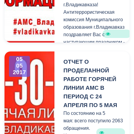
г.Владикавказа!
Антитеррористическая
комиссия Муниципального
образования г.Владикавказ
поздравляет Вас с
наступающим праздником -
Днем Победы в Великой
Отечественной войне.
05
ОТЧЕТ О
05
ПРОДЕЛАННОЙ
2017
РАБОТЕ ГОРЯЧЕЙ
ЛИНИИ АМС В
ПЕРИОД С 24
АПРЕЛЯ ПО 5 МАЯ
По состоянию на 5
мая: всего поступило 2063
обращения.