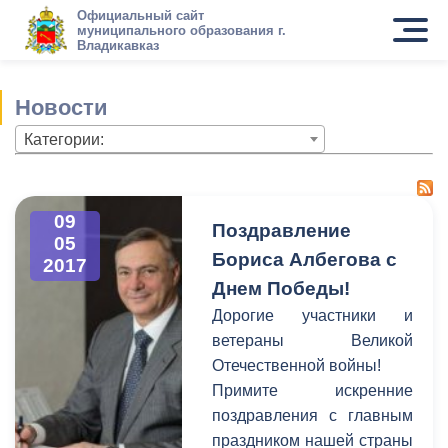
Официальный сайт
муниципального образования г.
Владикавказ
Новости
Категории:
09
Поздравление
05
Бориса Албегова с
2017
Днем Победы!
Дорогие участники и
ветераны Великой
Отечественной войны!
Примите искренние
поздравления с главным
праздником нашей страны