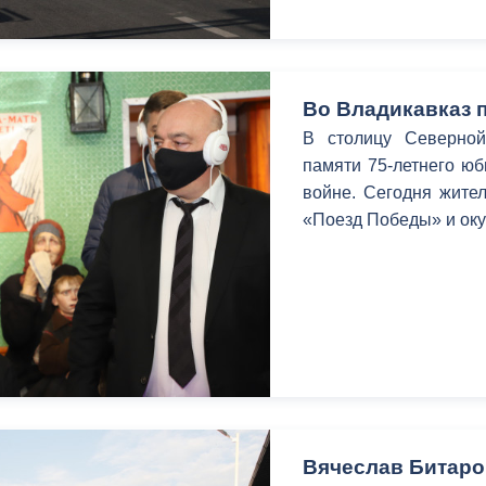
Во Владикавказ 
В столицу Северно
памяти 75-летнего ю
войне. Сегодня жител
«Поезд Победы» и окун
Вячеслав Битаро