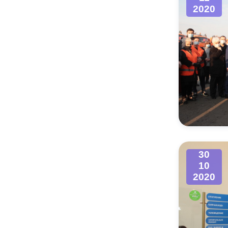
2020
30
10
2020