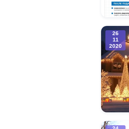
Муниципаль
26
11
2020
24