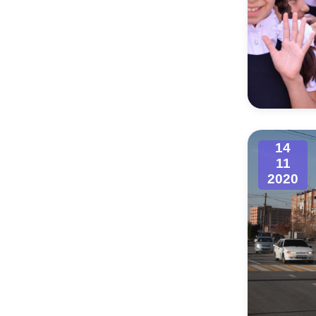
14
11
2020