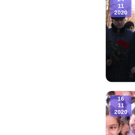
11
2020
16
11
2020