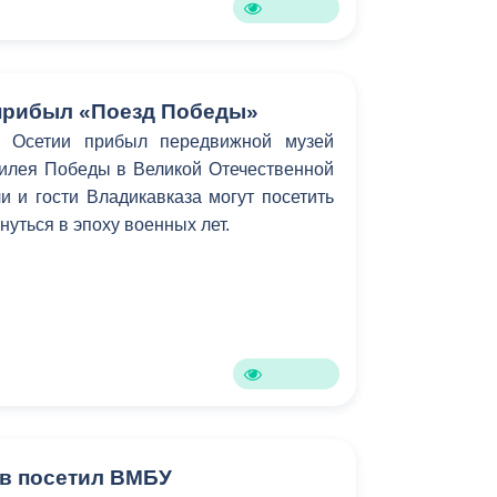
прибыл «Поезд Победы»
й Осетии прибыл передвижной музей
билея Победы в Великой Отечественной
и и гости Владикавказа могут посетить
уться в эпоху военных лет.
в посетил ВМБУ