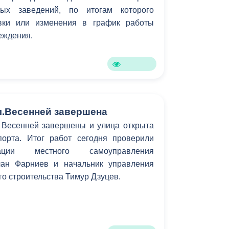
ных заведений, по итогам которого
овки или изменения в график работы
еждения.
л.Весенней завершена
Весенней завершены и улица открыта
орта. Итог работ сегодня проверили
ации местного самоуправления
лан Фарниев и начальник управления
го строительства Тимур Дзуцев.