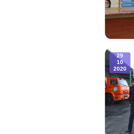
29
10
2020