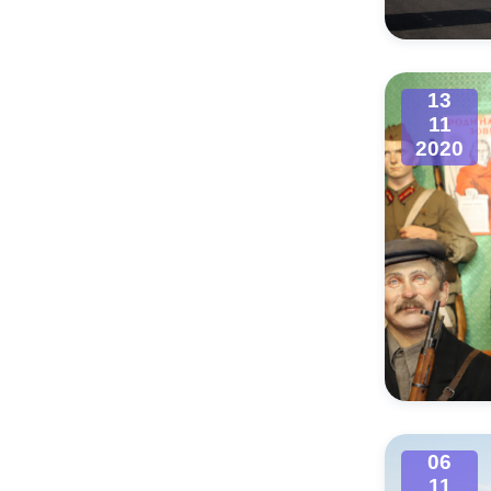
13
11
2020
06
11