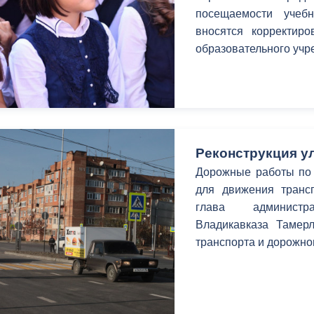
посещаемости учеб
вносятся корректир
образовательного учр
Реконструкция у
Дорожные работы по 
для движения трансп
глава администр
Владикавказа Тамер
транспорта и дорожно