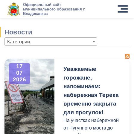
Официальный сайт
муниципального образования г.
Владикавказ
Новости
Категории:
17
Уважаемые
07
горожане,
2026
напоминаем:
набережная Терека
временно закрыта
для прогулок!
На участках набережной
от Чугунного моста до