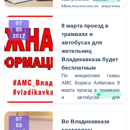
Международным женским
днем!
07
8 марта проезд в
03
трамваях и
2017
автобусах для
жительниц
Владикавказа будет
бесплатным
По инициативе главы
АМС Бориса Албегова 8
марта проезд в трамваях
и автобусах для
жительниц Владикавказа
будет бесплатным. Эта
07
мера станет небольшим,
Во Владикавказе
03
но приятным подарком
состоялась