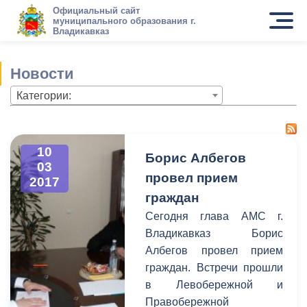
Официальный сайт
муниципального образования г.
Владикавказ
Новости
Категории:
10
Борис Албегов
03
провел прием
2017
граждан
Сегодня глава АМС г.
Владикавказ Борис
Албегов провел прием
граждан. Встречи прошли
в Левобережной и
Правобережной