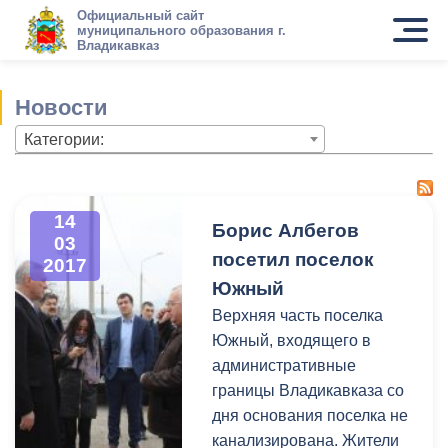
Официальный сайт
муниципального образования г.
Владикавказ
Новости
Категории:
14
Борис Албегов
03
посетил поселок
2017
Южный
Верхняя часть поселка
Южный, входящего в
административные
границы Владикавказа со
дня основания поселка не
канализирована. Жители