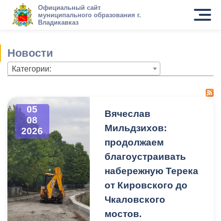
Официальный сайт
муниципального образования г.
Владикавказ
Новости
Категории:
05
Вячеслав
08
Мильдзихов:
2026
продолжаем
благоустраивать
набережную Терека
от Кировского до
Чкаловского
мостов.