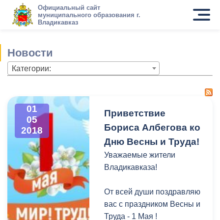
Официальный сайт
муниципального образования г.
Владикавказ
Новости
Категории:
01
Приветствие
05
Бориса Албегова ко
2018
Дню Весны и Труда!
Уважаемые жители
Владикавказа!
От всей души поздравляю
вас с праздником Весны и
Труда - 1 Мая !