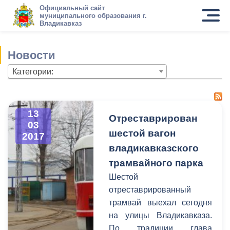
Официальный сайт
муниципального образования г.
Владикавказ
Новости
Категории:
13
Отреставрирован
03
шестой вагон
2017
владикавказского
трамвайного парка
Шестой
отреставрированный
трамвай выехал сегодня
на улицы Владикавказа.
По традиции глава