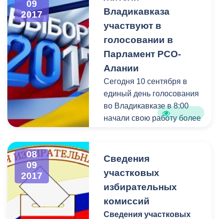
09
Владикавказа
2017
участвуют в
голосовании в
Парламент РСО-
Алании
Сегодня 10 сентября в
единый день голосования
во Владикавказе в 8:00
начали свою работу более
140 избирательных
участков.
08
Сведения
09
участковых
2017
избирательных
комиссий
Сведения участковых