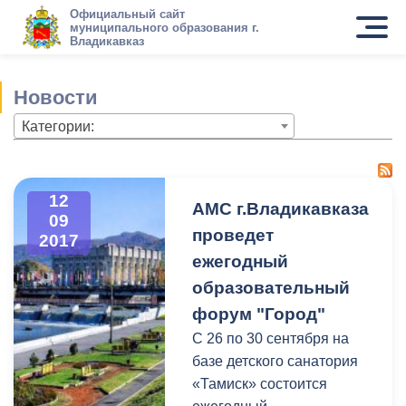
Официальный сайт
муниципального образования г.
Владикавказ
Новости
Категории:
12
АМС г.Владикавказа
09
проведет
2017
ежегодный
образовательный
форум "Город"
С 26 по 30 сентября на
базе детского санатория
«Тамиск» состоится