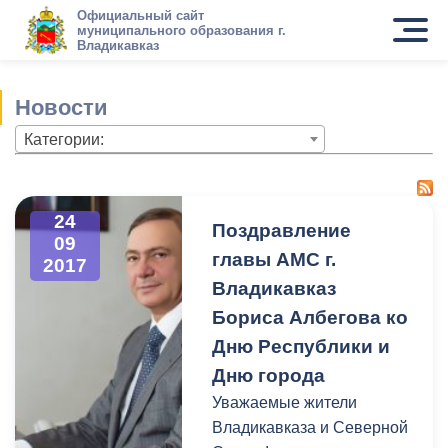
Официальный сайт
муниципального образования г.
Владикавказ
Новости
Категории:
24
Поздравление
09
главы АМС г.
2017
Владикавказ
Бориса Албегова ко
Дню Республики и
Дню города
Уважаемые жители
Владикавказа и Северной