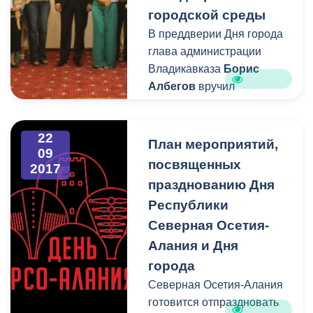
городской среды
В преддверии Дня города
глава администрации
Владикавказа
Борис
Албегов
вручил
благодарственные письма
жителям и организациям
22
столицы Северной
План мероприятий,
09
Осетии, которые
посвященных
2017
благоустроили свои
празднованию Дня
прилегающие территории
Республики
и тем самым внесли
Северная Осетия-
весомый вклад в развитие
городской среды.
Алания и Дня
города
Северная Осетия-Алания
готовится отпраздновать