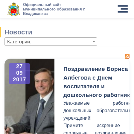
Официальный сайт
муниципального образования г.
Владикавказ
Новости
Категории:
27
Поздравление Бориса
09
Албегова с Днем
2017
воспитателя и
дошкольного работника
Уважаемые работник
дошкольных образовательны
учреждений!
Примите искренние 
сердечные поздравления 