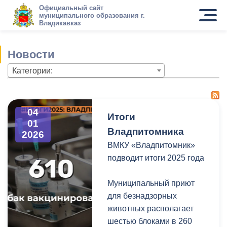
Официальный сайт
муниципального образования г.
Владикавказ
Новости
Категории:
04
Итоги
01
Владпитомника
2026
ВМКУ «Владпитомник»
подводит итоги 2025 года
Муниципальный приют
для безнадзорных
животных располагает
шестью блоками в 260