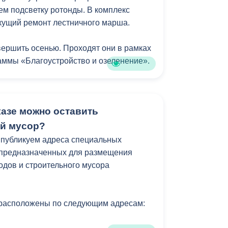
м подсветку ротонды. В комплекс
екущий ремонт лестничного марша.
ершить осенью. Проходят они в рамках
ммы «Благоустройство и озеленение».
казе можно оставить
й мусор?
 публикуем адреса специальных
 предназначенных для размещения
одов и строительного мусора
расположены по следующим адресам: