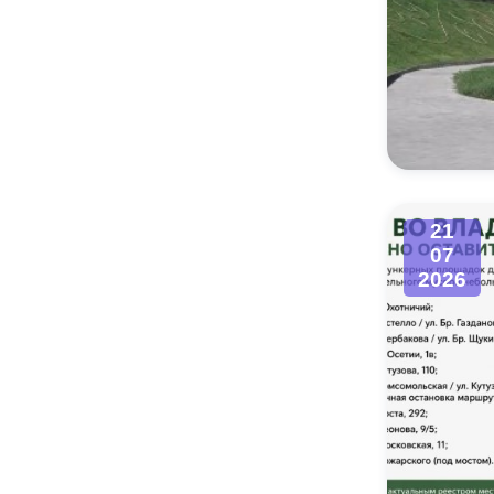
21
07
2026