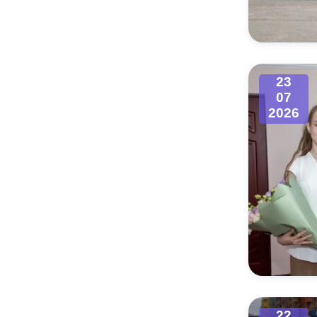
Муниципаль
23
07
2026
22