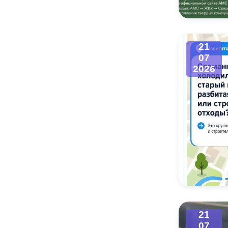
21
07
2026
21
07