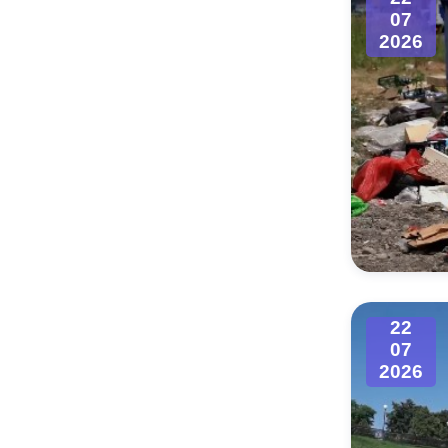
07
2026
22
07
2026