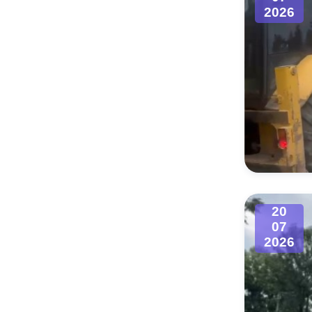
2026
20
07
2026