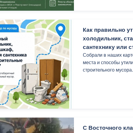
Как правильно у
холодильник, ст
сантехнику или 
Собрали в наших кар
места и способы утил
строительного мусора
С Восточного кл