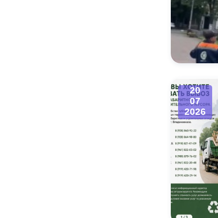
20
07
2026