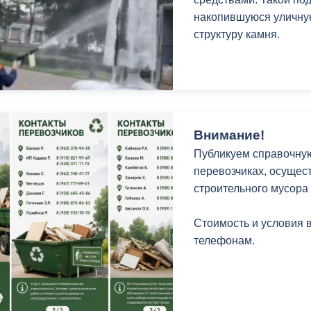
накопившуюся уличную
структуру камня.
Внимание!
Публикуем справочну
перевозчиках, осущес
строительного мусора
Стоимость и условия 
телефонам.