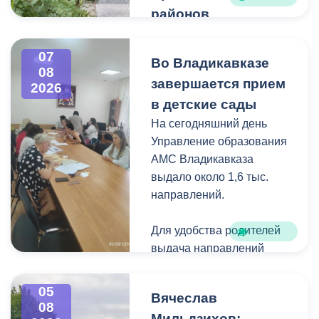
районов
Владикавказа
Чтобы избежать
07
Во Владикавказе
08
загущения территории
завершается прием
2026
дикорастущими
в детские сады
деревьями,
На сегодняшний день
муниципальные служащие
Управление образования
с утра косят, пилят
АМС Владикавказа
поросль между
выдало около 1,6 тыс.
захоронениями и
направлений.
собирают скошенную
траву.
Для удобства родителей
выдача направлений
была организована таким
образом, чтобы избежать
05
Вячеслав
очередей и долгого
08
Мильдзихов: