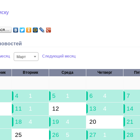
иску
ься…
новостей
месяц
Следующий месяц
Март
ник
Вторник
Среда
Четверг
Пя
25
26
27
28
4
1
5
1
6
4
7
11
1
12
13
4
14
18
4
19
4
20
21
25
26
5
27
1
28