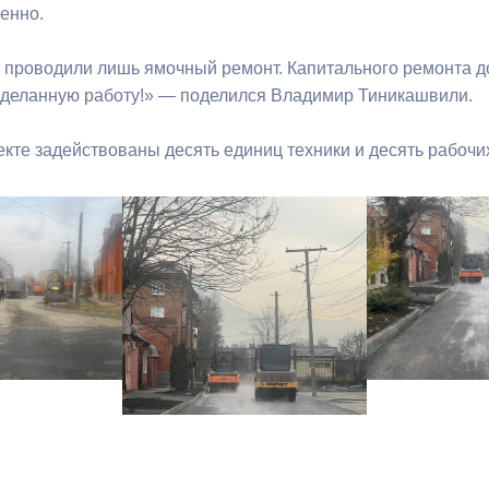
енно.
 проводили лишь ямочный ремонт. Капитального ремонта до
оделанную работу!» — поделился Владимир Тиникашвили.
екте задействованы десять единиц техники и десять рабочи