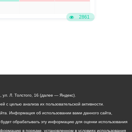
5
6
2861
ул. Л. Толстого, 16 (далее — Яндекс).
й с целью анализа их пользовательской активности.
йта. Информация об использовании вами данного сайта,
с будет обрабатывать эту информацию для оценки использования
 информацию в порядке, установленном в условиях использования