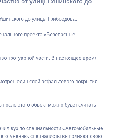
частке от улицы Ушинского до
Бесплатная юридическая помощь
 Ушинского до улицы Грибоедова.
ионального проекта «Безопасные
во тротуарной части. В настоящее время
смотрен один слой асфальтового покрытия
 после этого объект можно будет считать
ончил вуз по специальности «Автомобильные
 его мнению, специалисты выполняют свою