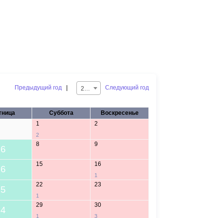
Предыдущий год
|
Следующий год
2025
тница
Суббота
Воскресенье
1
2
2
8
9
6
15
16
6
1
22
23
5
1
29
30
4
1
3