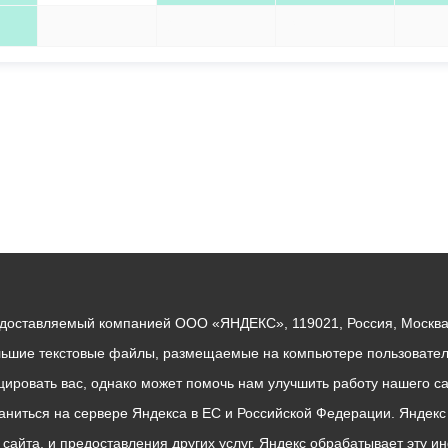
1
2
3
4
едоставляемый компанией ООО «ЯНДЕКС», 119021, Россия, Москва, 
льшие текстовые файлы, размещаемые на компьютере пользователе
ровать вас, однако может помочь нам улучшить работу нашего са
раниться на сервере Яндекса в ЕС и Российской Федерации. Яндек
о сайта, и предоставления других услуг. Яндекс обрабатывает эту