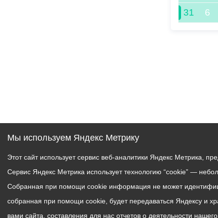
31
6
Мы используем Яндекс Метрику
Этот сайт использует сервис веб-аналитики Яндекс Метрика, пр
Сервис Яндекс Метрика использует технологию “cookie” — небо
Собранная при помощи cookie информация не может идентифици
собранная при помощи cookie, будет передаваться Яндексу и х
вами сайта, составления для нас отчетов о деятельности нашег