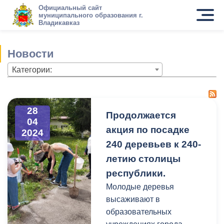
Официальный сайт
муниципального образования г.
Владикавказ
Новости
Категории:
28
Продолжается
04
акция по посадке
2024
240 деревьев к 240-
летию столицы
республики.
Молодые деревья
высаживают в
образовательных