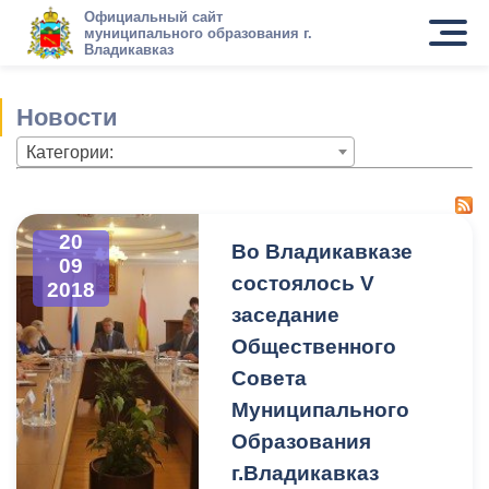
Официальный сайт
муниципального образования г.
Владикавказ
Новости
Категории:
20
Во Владикавказе
09
состоялось V
2018
заседание
Общественного
Совета
Муниципального
Образования
г.Владикавказ