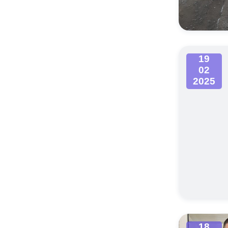
Муниципаль
19
02
2025
18