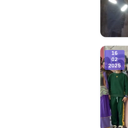
16
02
2025