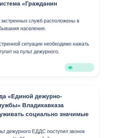
истема «Гражданин
 экстренных служб расположены в
бывания населения.
стренной ситуации необходимо нажать
ступит на пульт дежурного.
да «Единой дежурно-
лужбы» Владикавказа
уживать социально значимые
ульт дежурного ЕДДС поступил звонок