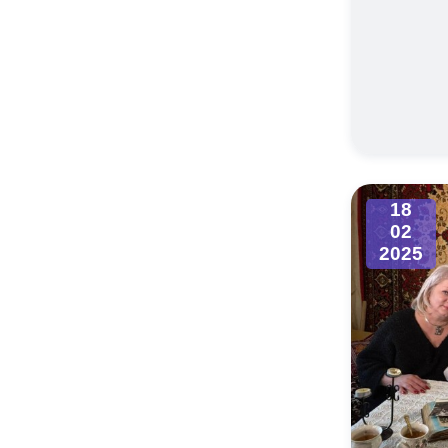
18
02
2025