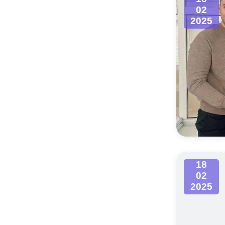
02
2025
18
02
2025