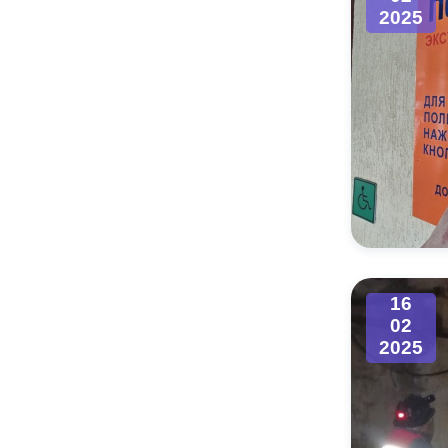
2025
16
02
2025