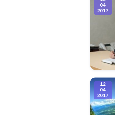
04
2017
12
04
2017