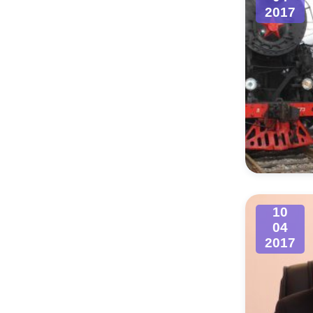
2017
10
04
2017