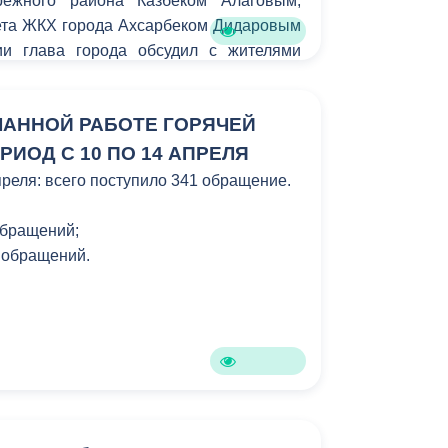
режного района Казбеком Алаговым,
Бесплатная юридическая помощь
ета ЖКХ города Ахсарбеком Дидаровым
ии глава города обсудил с жителями
ЛАННОЙ РАБОТЕ ГОРЯЧЕЙ
РИОД С 10 ПО 14 АПРЕЛЯ
преля: всего поступило 341 обращение.
обращений;
6 обращений.