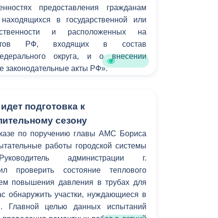
нностях предоставления гражданам
 находящихся в государственной или
бственности и расположенных на
ектов РФ, входящих в состав
федерального округа, и о внесении
е законодательные акты РФ».
идет подготовка к
ительному сезону
казе по поручению главы АМС Бориса
ытательные работы городской системы
Руководитель администрации г.
чил проверить состояние теплового
тем повышения давления в трубах для
ас обнаружить участки, нуждающиеся в
е. Главной целью данных испытаний