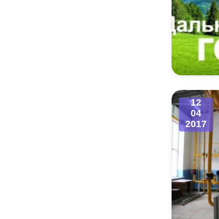
12
04
2017