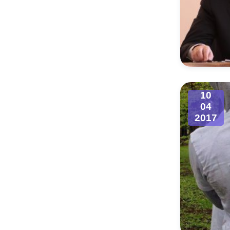
10
04
2017