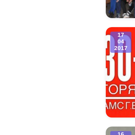
Муниципаль
17
04
2017
16