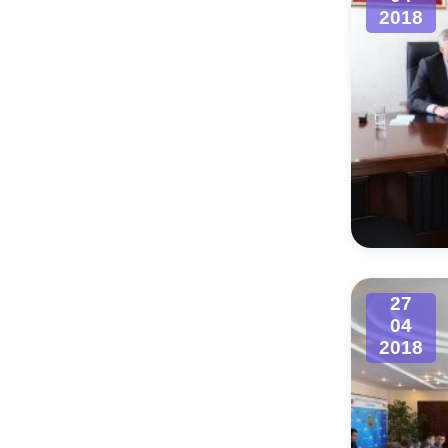
2018
27
04
2018