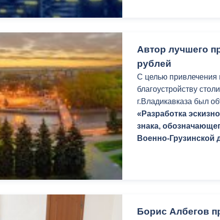
Автор лучшего пр
рублей
С целью привлечения 
благоустройству стол
г.Владикавказа был об
«Разработка эскизн
знака, обозначающе
Военно-Грузинской 
Борис Албегов п