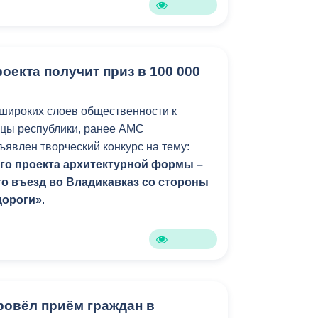
оекта получит приз в 100 000
широких слоев общественности к
ицы республики, ранее АМС
ъявлен творческий конкурс на тему:
ого проекта архитектурной формы –
го въезд во Владикавказ со стороны
дороги»
.
ровёл приём граждан в