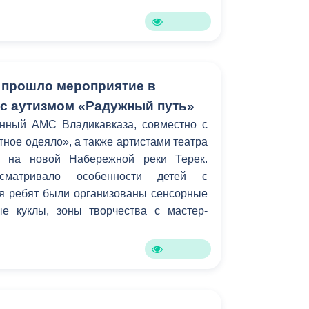
Бесплатная юридическая помощь
 прошло мероприятие в
 с аутизмом «Радужный путь»
анный АМС Владикавказа, совместно с
тное одеяло», а также артистами театра
л на новой Набережной реки Терек.
усматривало особенности детей с
ля ребят были организованы сенсорные
ые куклы, зоны творчества с мастер-