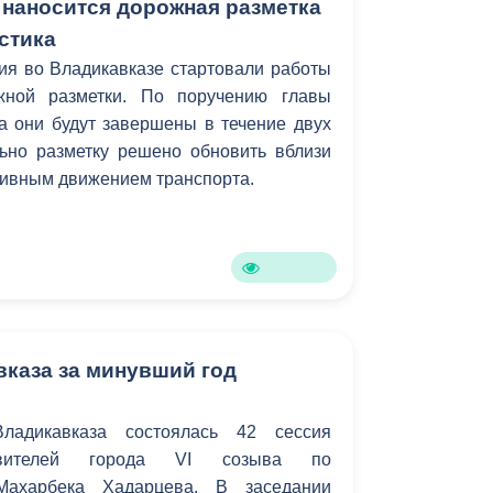
 наносится дорожная разметка
стика
ия во Владикавказе стартовали работы
жной разметки. По поручению главы
 они будут завершены в течение двух
ьно разметку решено обновить вблизи
ктивным движением транспорта.
каза за минувший год
ладикавказа состоялась 42 сессия
авителей города VI созыва по
 Махарбека Хадарцева. В заседании