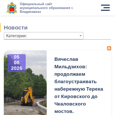
Официальный сайт
муниципального образования г.
Владикавказ
Новости
Категории:
05
Вячеслав
08
Мильдзихов:
2026
продолжаем
благоустраивать
набережную Терека
от Кировского до
Чкаловского
мостов.