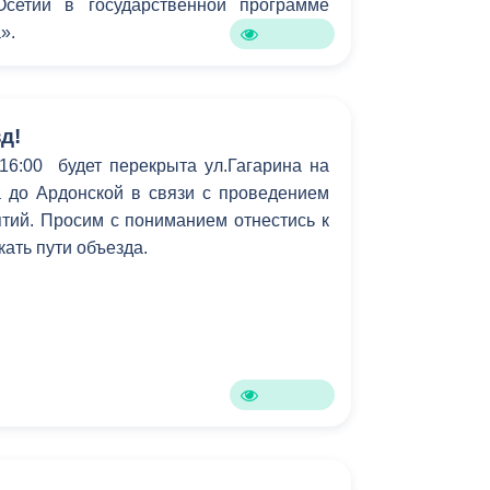
сетии в государственной программе
Бесплатная юридическая помощь
».
д!
 16:00 будет перекрыта ул.Гагарина на
а до Ардонской в связи с проведением
тий. Просим с пониманием отнестись к
кать пути объезда.