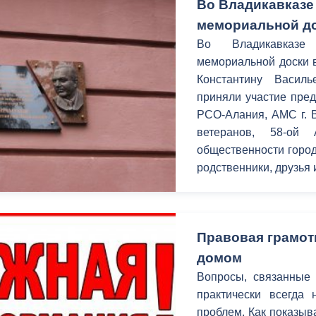
Во Владикавказе
мемориальной до
Во Владикавказе
мемориальной доски 
Константину Васил
приняли участие пред
РСО-Алания, АМС г. В
ветеранов, 58-ой 
общественности город
родственники, друзья 
Правовая грамот
домом
Вопросы, связанные 
практически всегда 
проблем. Как показыв