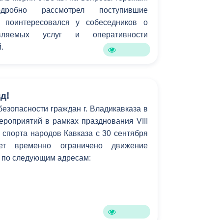
одробно рассмотрел поступившие
 поинтересовался у собеседников о
авляемых услуг и оперативности
.
д!
безопасности граждан г. Владикавказа в
роприятий в рамках празднования VIII
 спорта народов Кавказа с 30 сентября
ет временно ограничено движение
 по следующим адресам: