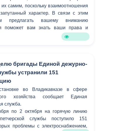
 их самим, поскольку взаимоотношения
апутанный характер. В связи с этим
ем предлагать вашему вниманию
ая поможет вам знать ваши права и
елю бригады Единой дежурно-
лужбы устранили 151
ацию
становке во Владикавказе в сфере
ьного хозяйства сообщает Единая
я служба.
ября по 2 октября на горячую линию
спетчерской службы поступило 151
торых проблемы с электроснабжением,