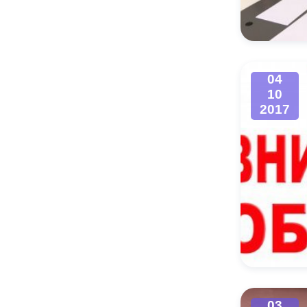
Муниципаль
04
10
2017
03