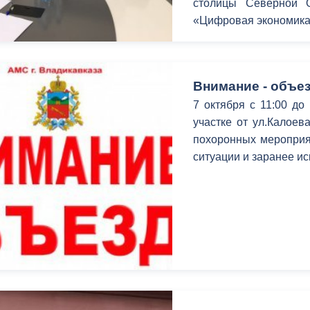
столицы Северной О
«Цифровая экономика
ный контроль
Выборы 2026
Внимание - объез
7 октября с 11:00 до
участке от ул.Калоев
похоронных мероприя
ситуации и заранее ис