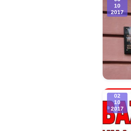
10
2017
02
10
2017