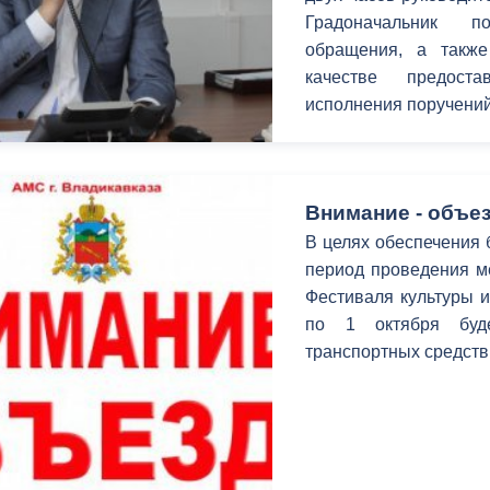
Градоначальник п
обращения, а также
качестве предост
исполнения поручений
Внимание - объез
В целях обеспечения 
период проведения ме
Фестиваля культуры и
по 1 октября буд
транспортных средств