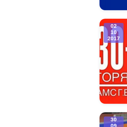
02
10
2017
30
09