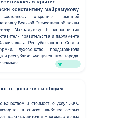
 состоялось открытие
ски Константину Майрамукову
 состоялось открытию памятной
ветерану Великой Отечественной войны
ьевичу Майрамукову. В мероприятии
ставители правительства и парламента
ладикавказа, Республиканского Совета
Армии, духовенство, представители
а и республики, учащиеся школ города,
и близкие.
ность: управляем общим
с качеством и стоимостью услуг ЖКХ,
находятся в списке наиболее острых
ает практика, жителям многоквартирных