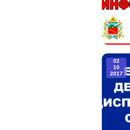
02
10
2017