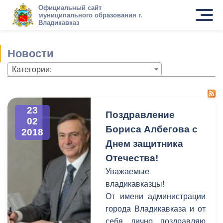
Официальный сайт
муниципального образования г.
Владикавказ
Новости
Категории:
23
Поздравление
02
Бориса Албегова с
2018
Днем защитника
Отечества!
Уважаемые
владикавказцы!
От имени администрации
города Владикавказа и от
себя лично поздравляю