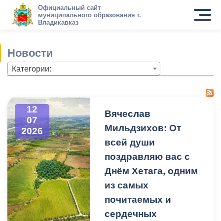
Официальный сайт
муниципального образования г.
Владикавказ
Новости
Категории:
12
Вячеслав
07
Мильдзихов: От
2026
всей души
поздравляю вас с
Днём Хетага, одним
из самых
почитаемых и
сердечных