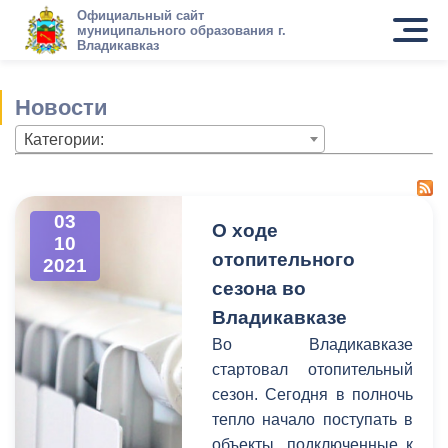
Официальный сайт
муниципального образования г.
Владикавказ
Новости
Категории:
03
О ходе
10
отопительного
2021
сезона во
Владикавказе
Во Владикавказе
стартовал отопительный
сезон. Сегодня в полночь
тепло начало поступать в
объекты, подключенные к