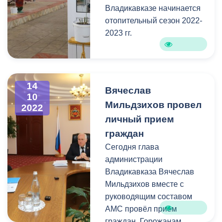
пределами.
Владикавказе начинается
отопительный сезон 2022-
2023 гг.
14
Вячеслав
10
Мильдзихов провел
2022
личный прием
граждан
Сегодня глава
администрации
Владикавказа Вячеслав
Мильдзихов вместе с
руководящим составом
АМС провёл прием
граждан. Горожанам