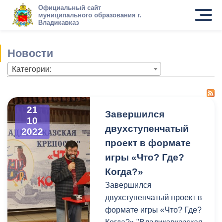
Официальный сайт
муниципального образования г.
Владикавказ
Новости
Категории:
21
Завершился
10
двухступенчатый
2022
проект в формате
игры «Что? Где?
Когда?»
Завершился
двухступенчатый проект в
формате игры «Что? Где?