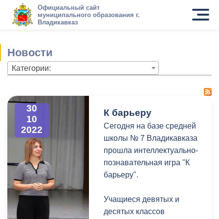
Официальный сайт
муниципального образования г.
Владикавказ
Новости
Категории:
30
К барьеру
10
Сегодня на базе средней
2022
школы № 7 Владикавказа
прошла интеллектуально-
познавательная игра "К
барьеру".
Учащиеся девятых и
десятых классов