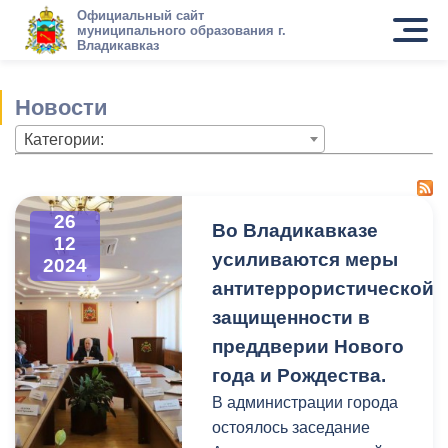
Официальный сайт
муниципального образования г.
Владикавказ
Новости
Категории:
26
Во Владикавказе
12
усиливаются меры
2024
антитеррористической
защищенности в
преддверии Нового
года и Рождества.
В администрации города
остоялось заседание