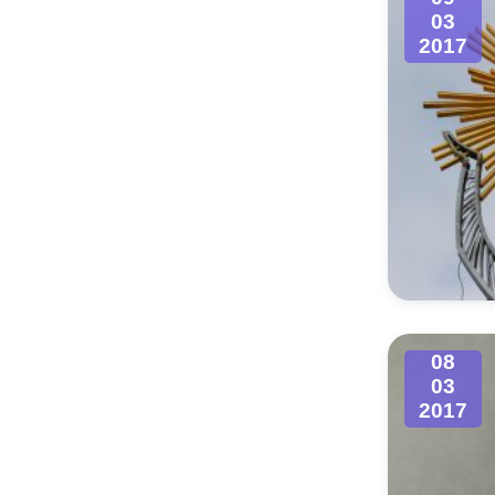
03
2017
08
03
2017