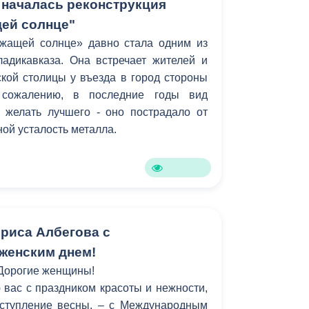
 началась реконструкция
ей солнце"
жащей солнце» давно стала одним из
адикавказа. Она встречает жителей и
ской столицы у въезда в город стороны
 сожалению, в последние годы вид
 желать лучшего - оно пострадало от
ной усталость металла.
риса Албегова с
женским днем!
Дорогие женщины!
вас с праздником красоты и нежности,
ступление весны, – с Международным