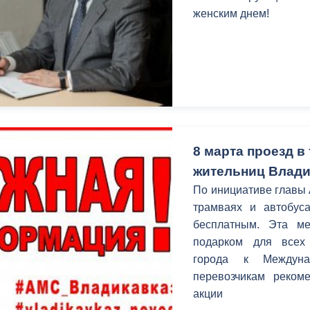
женским днем!
8 марта проезд в
жительниц Влади
По инициативе главы 
трамваях и автобуса
бесплатным. Эта м
подарком для всех 
города к Междуна
перевозчикам рекоме
акции