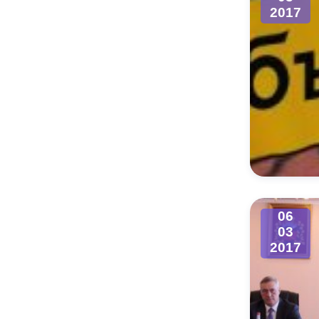
2017
06
03
2017