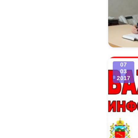
07
03
2017