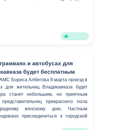
 трамваях и автобусах для
кавказа будет бесплатным
АМС Бориса Албегова 8 марта проезд в
х для жительниц Владикавказа будет
ера станет небольшим, но приятным
представительниц прекрасного пола
родному женскому дню. Частным
ндовано присоединиться к городской