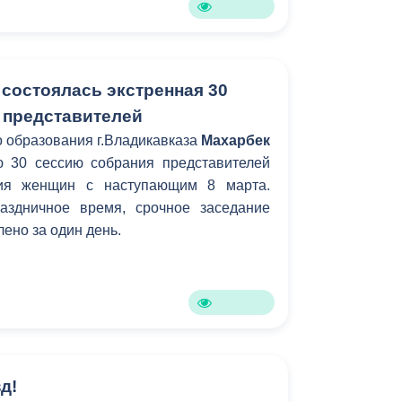
 состоялась экстренная 30
 представителей
 образования г.Владикавказа
Махарбек
 30 сессию собрания представителей
ния женщин с наступающим 8 марта.
аздничное время, срочное заседание
ено за один день.
д!