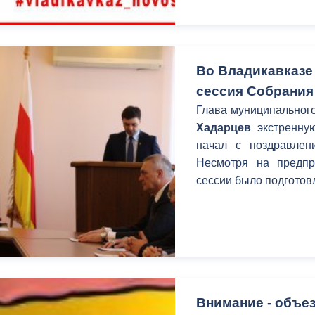
Во Владикавказе
сессия Собрания
Глава муниципального
Хадарцев
экстренную
начал с поздравле
Несмотря на предпр
сессии было подготовл
Внимание - объез