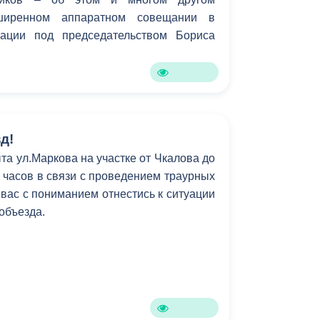
ширенном аппаратном совещании в
рации под председательством Бориса
д!
та ул.Маркова на участке от Чкалова до
6 часов в связи с проведением траурных
вас с пониманием отнестись к ситуации
 объезда.