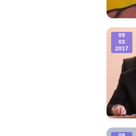
Муниципаль
09
03
2017
09