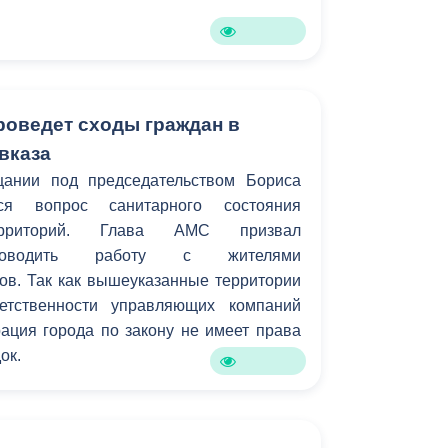
Бесплатная юридическая помощь
роведет сходы граждан в
вказа
ании под председательством Бориса
ся вопрос санитарного состояния
ерриторий. Глава АМС призвал
проводить работу с жителями
ов. Так как вышеуказанные территории
етственности управляющих компаний
ация города по закону не имеет права
ок.