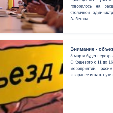
говорилось на рас
столичной админист
Албегова.
Внимание - объез
8 марта будет перекры
О.Кошевого с 11 до 1
мероприятий. Просим 
и заранее искать пути