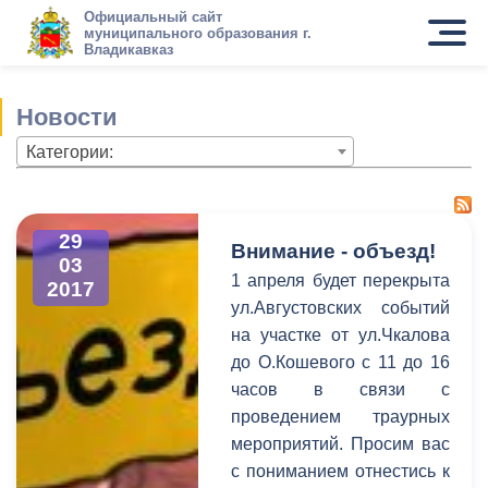
Официальный сайт
муниципального образования г.
Владикавказ
Новости
Категории:
29
Внимание - объезд!
03
1 апреля будет перекрыта
2017
ул.Августовских событий
на участке от ул.Чкалова
до О.Кошевого с 11 до 16
часов в связи с
проведением траурных
мероприятий. Просим вас
с пониманием отнестись к