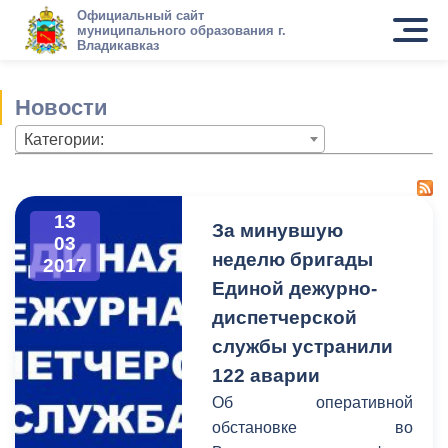
Официальный сайт
муниципального образования г.
Владикавказ
Новости
Категории:
13
За минувшую
03
неделю бригады
2017
Единой дежурно-
диспетчерской
службы устранили
122 аварии
Об оперативной
обстановке во